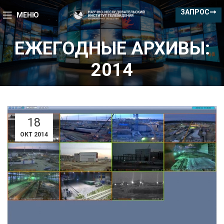
ЗАПРОС
МЕНЮ
ЕЖЕГОДНЫЕ АРХИВЫ:
2014
18
ОКТ 2014