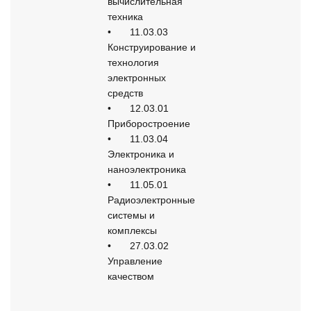
вычислительная 
техника

•	11.03.03 
Конструирование и 
технология 
электронных 
средств

•	12.03.01 
Приборостроение

•	11.03.04 
Электроника и 
наноэлектроника

•	11.05.01 
Радиоэлектронные 
системы и 
комплексы

•	27.03.02 
Управление 
качеством