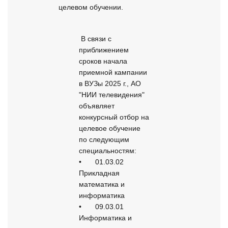
целевом обучении.
 В связи с 
приближением 
сроков начала 
приемной кампании 
в ВУЗы 2025 г., АО 
"НИИ телевидения" 
объявляет 
конкурсный отбор на 
целевое обучение 
по следующим 
специальностям:

•	01.03.02 
Прикладная 
математика и 
информатика

•	09.03.01 
Информатика и 