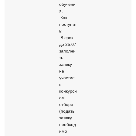
обучени
я.

 Как 
поступит
ь:

 В срок 
до 25.07 
заполни
ть 
заявку 
на 
участие 
в 
конкурсн
ом 
отборе 
(подать 
заявку 
необход
имо 