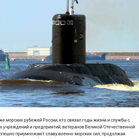
же морских рубежей России, кто связал годы жизни и службы с
х учреждений и предприятий, ветеранов Великой Отечественной
успешно приумножают славу военно-морских сил, продолжая