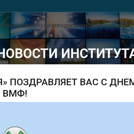
СТИТУТЕ
РЕШЕНИЯ
УСЛУГИ
ПРОДУКЦИЯ
МЕДИА
КОНТАКТЫ
НОВОСТИ ИНСТИТУТ
Я» ПОЗДРАВЛЯЕТ ВАС С ДНЕ
ВМФ!