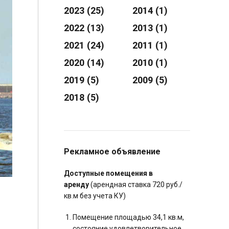
2023
(25)
2014
(1)
2022
(13)
2013
(1)
2021
(24)
2011
(1)
2020
(14)
2010
(1)
2019
(5)
2009
(5)
2018
(5)
Рекламное объявление
Доступные помещения в
аренду
(арендная ставка 720 руб./
кв.м без учета КУ)
Помещение площадью 34,1 кв.м,
состояние удовлетворительное