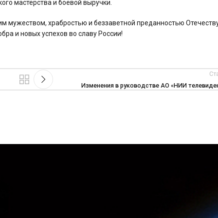
ого мастерства и боевой выручки.
им мужеством, храбростью и беззаветной преданностью Отечеству
бра и новых успехов во славу России!
Ст
Изменения в руководстве АО «НИИ телевиде