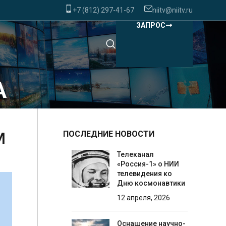
+7 (812) 297-41-67
niitv@niitv.ru
ЗАПРОС
А
М
ПОСЛЕДНИЕ НОВОСТИ
Телеканал
«Россия-1» о НИИ
телевидения ко
Дню космонавтики
12 апреля, 2026
Оснащение научно-