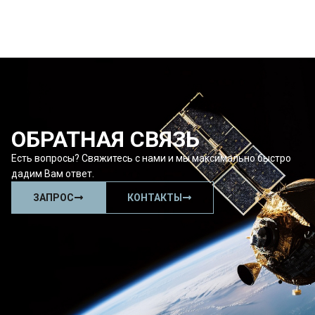
ОБРАТНАЯ СВЯЗЬ
Есть вопросы? Свяжитесь с нами и мы максимально быстро
дадим Вам ответ.
ЗАПРОС
КОНТАКТЫ