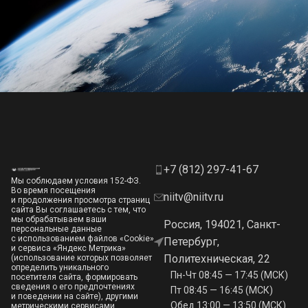
+7 (812) 297-41-67
Мы соблюдаем условия 152-ФЗ.
Во время посещения
niitv@niitv.ru
и продолжения просмотра страниц
сайта Вы соглашаетесь с тем, что
мы обрабатываем ваши
Россия, 194021, Санкт-
персональные данные
с использованием файлов «Cookie»
Петербург,
и сервиса «Яндекс Метрика»
Политехническая, 22
(использование которых позволяет
определить уникального
Пн-Чт 08:45 — 17:45 (МСК)
посетителя сайта, формировать
сведения о его предпочтениях
Пт 08:45 — 16:45 (МСК)
и поведении на сайте), другими
Обед 13:00 — 13:50 (МСК)
метрическими сервисами,